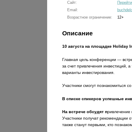
Сайт:
Перейти
Email:
buchdel
Возрастное ограничение:
12+
Описание
10 августа на площадке Holiday
Главная цель конференции — встре
за счет привлечения инвестиций, 
варианты инвестирования.
Участники смогут познакомиться со
В списке спикеров успешные ин
На встрече обсудят п
ривлечение 
Участники получат рекомендации о
также станут первыми, кто познако