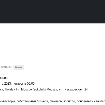
частники
0 чел.
енция
та 2023, четверг в 09:00
а, Holiday Inn Moscow Sokolniki Москва, ул. Русаковская, 24
инвесторы, собственники бизнеса, майнеры, юристы, основатели старта