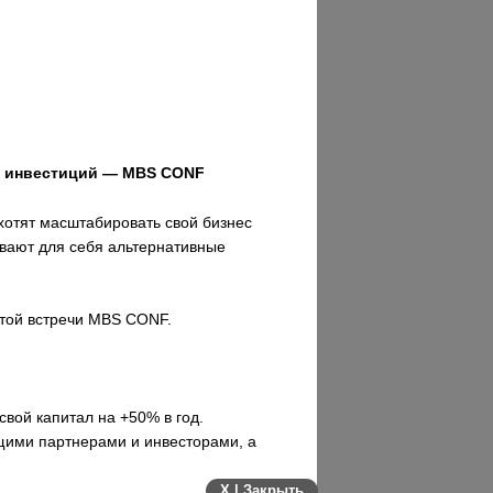
ре инвестиций — MBS CONF
хотят масштабировать свой бизнес
ивают для себя альтернативные
ытой встречи MBS CONF.
свой капитал на +50% в год.
ущими партнерами и инвесторами, а
X | Закрыть