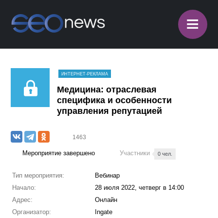
≡
ИНТЕРНЕТ-РЕКЛАМА
Медицина: отраслевая
специфика и особенности
управления репутацией
1463
Мероприятие завершено
Участники
0 чел.
Тип мероприятия:
Вебинар
Начало:
28 июля 2022, четверг в 14:00
Адрес:
Онлайн
Организатор:
Ingate