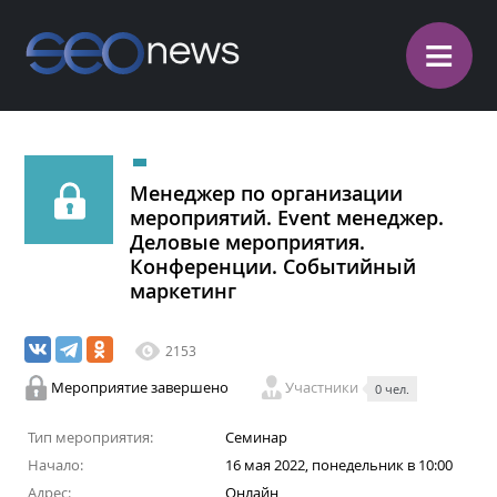
≡
Менеджер по организации
мероприятий. Еvent менеджер.
Деловые мероприятия.
Конференции. Событийный
маркетинг
2153
Мероприятие завершено
Участники
0 чел.
Тип мероприятия:
Семинар
Начало:
16 мая 2022, понедельник в 10:00
Адрес:
Онлайн