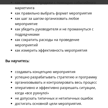
как повысить продажи с помощью событийного
маркетинга
как правильно выбрать формат мероприятия
как шаг за шагом организовать любое
мероприятие
как убедить руководителя и не промахнуться с
подрядчиками
как сократить расходы на проведение
мероприятий
как измерить эффективность мероприятия
Вы научитесь:
создавать концепцию мероприятия
успешно разрабатывать стратегию и программу
организовывать и контролировать весь процесс
оперативно и эффективно разрешать ситуации,
когда «все рухнуло!»
не допускать типичных и нетипичных ошибок
достигать основной цели мероприятия.