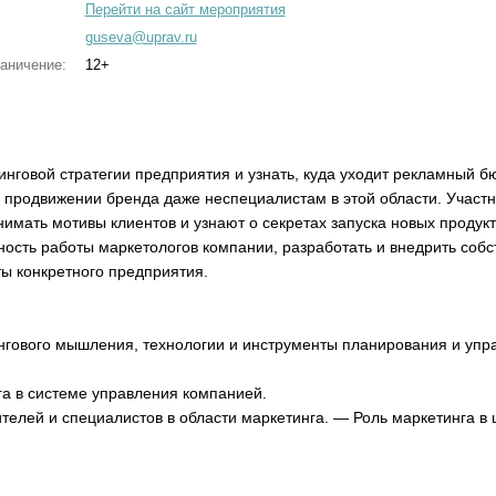
Перейти на сайт мероприятия
guseva@uprav.ru
аничение:
12+
инговой стратегии предприятия и узнать, куда уходит рекламный 
 продвижении бренда даже неспециалистам в этой области. Участн
нимать мотивы клиентов и узнают о секретах запуска новых продукт
ность работы маркетологов компании, разработать и внедрить собс
ы конкретного предприятия.
нгового мышления, технологии и инструменты планирования и упр
га в системе управления компанией.
елей и специалистов в области маркетинга. — Роль маркетинга в 