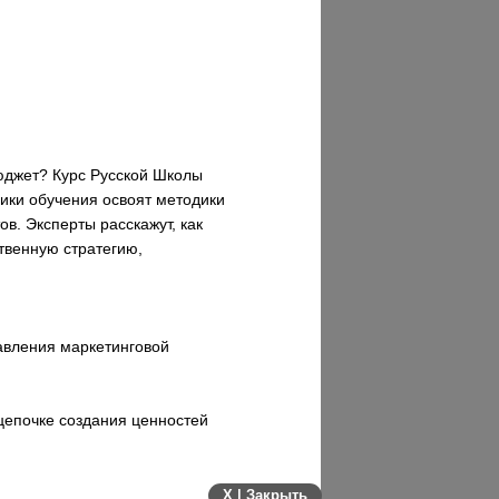
бюджет? Курс Русской Школы
ики обучения освоят методики
ов. Эксперты расскажут, как
твенную стратегию,
авления маркетинговой
цепочке создания ценностей
X | Закрыть