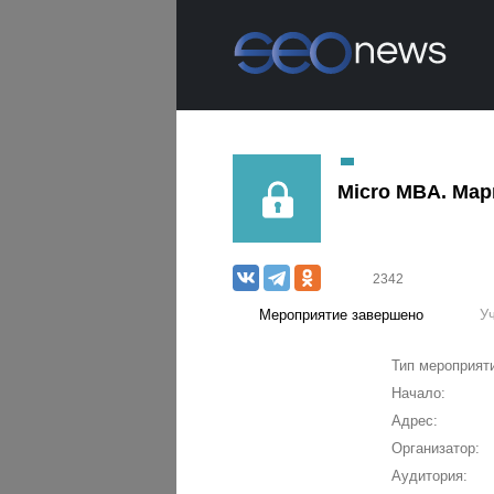
Micro MBA. Мар
2342
Мероприятие завершено
У
Тип мероприят
Начало:
Адрес:
Организатор:
Аудитория: