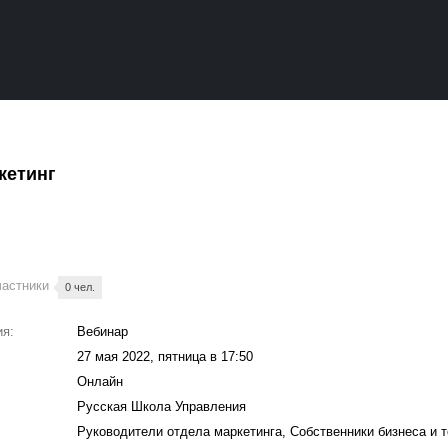
кетинг
частники
0 чел.
ия:
Вебинар
27 мая 2022, пятница в 17:50
Онлайн
Русская Школа Управления
Руководители отдела маркетинга, Собственники бизнеса и 