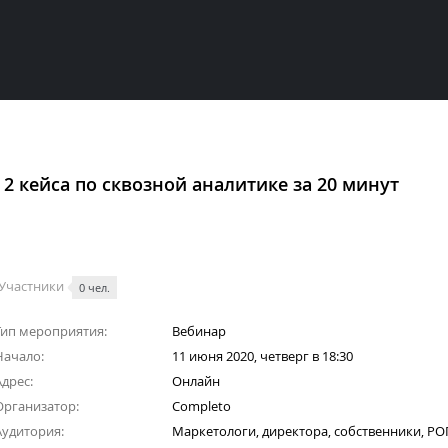
2 кейса по сквозной аналитике за 20 минут
Участники
0 чел.
Тип мероприятия:
Вебинар
Начало:
11 июня 2020, четверг в 18:30
дрес:
Онлайн
Организатор:
Completo
Аудитория:
Маркетологи, директора, собственники, РО