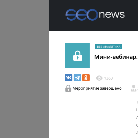
ВЕБ-АНАЛИТИКА
Мини-вебинар. 
1363
Мероприятие завершено
А