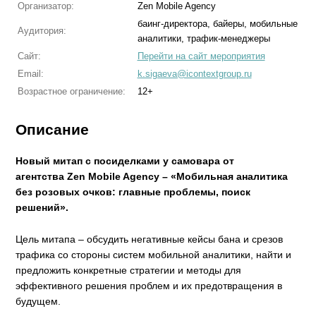
Организатор:
Zen Mobile Agency
баинг-директора, байеры, мобильные
Аудитория:
аналитики, трафик-менеджеры
Сайт:
Перейти на сайт мероприятия
Email:
k.sigaeva@icontextgroup.ru
Возрастное ограничение:
12+
Описание
Новый митап с посиделками у самовара от
агентства Zen Mobile Agency – «Мобильная аналитика
без розовых очков: главные проблемы, поиск
решений».
Цель митапа – обсудить негативные кейсы бана и срезов
трафика со стороны систем мобильной аналитики, найти и
предложить конкретные стратегии и методы для
эффективного решения проблем и их предотвращения в
будущем.