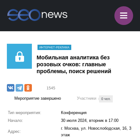
≡
ИНТЕРНЕТ-РЕКЛАМА
Мобильная аналитика без
розовых очков: главные
проблемы, поиск решений
1545
Мероприятие завершено
Участники
0 чел.
Тип мероприятия:
Конференция
Начало:
30 июля 2024, вторник в 17:00
г. Москва, ул. Новослободская, 16, 3
Адрес:
этаж