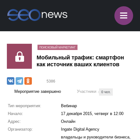
≡
ПОИСКОВЫЙ МАРКЕТИНГ
Мобильный трафик: смартфон
как источник ваших клиентов
5386
Мероприятие завершено
Участники
0 чел.
Тип мероприятия:
Вебинар
Начало:
17 декабря 2015, четверг в 12:00
Адрес:
Онлайн
Организатор:
Ingate Digital Agency
владельцы и руководители бизнеса,