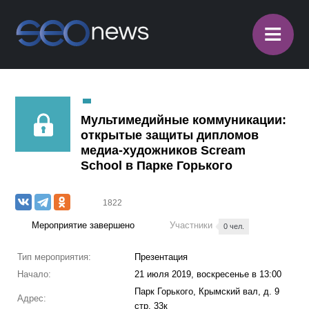
≡
Мультимедийные коммуникации:
открытые защиты дипломов
медиа-художников Scream
School в Парке Горького
1822
Мероприятие завершено
Участники
0 чел.
Тип мероприятия:
Презентация
Начало:
21 июля 2019, воскресенье в 13:00
Парк Горького, Крымский вал, д. 9
Адрес:
стр. 33к