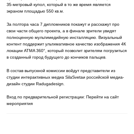
35-метровый купол, который в то же время является
экраном площадью 550 кв.м.
За полтора часа 7 дипломников покажут и расскажут про
свои части общего проекта, а в финале зрители увидят
полноценную мультимедийную инсталляцию. Визуальный
контент поддержит ультимативное качество изображения 4К
локации ATMA 360°, который позволит зрителям погрузиться
в созданный город будущего до кончиков пальцев.
В состав выпускной комиссии войдут представители из
студии интерактивных медиа SilaSvetaи российской медиа-
дизайн студии Radugadesign.
Вход по предварительной регистрации: Перейти на сайт
мероприятия