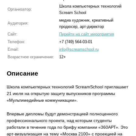
Школа компьютерных технологий
Организатор:
Scream School
медиа художник, креативный
Аудитория:
продюсер, арт-директор
Сайт:
Перейти на сайт мероприятия
Телефон:
+7 (749) 564-03-01
Email:
info@screamschool.ru
Возрастное ограничение:
12+
Описание
Школа компьютерных технологий ScreamSchool приглашает
21 июля на открытую защиту выпускников программы
«Мультимедийные коммуникации».
Впервые дипломы будут демонстрацией полноценного
профессионального проекта, над которым студенты
работали в течение года по брифу компании «360АРТ». Это
арт-визуализация на тему «Москва 2100» с проекцией на