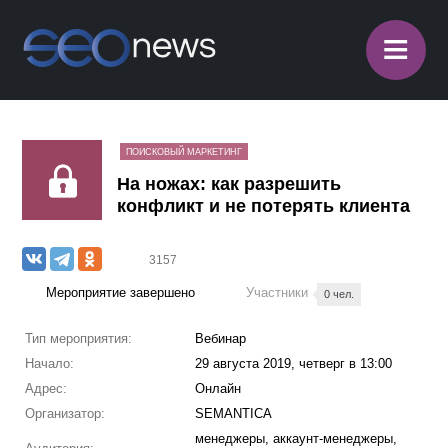
≡
ПОИСКОВЫЙ МАРКЕТИНГ
На ножах: как разрешить
конфликт и не потерять клиента
3157
Мероприятие завершено
Участники
0 чел.
Тип мероприятия:
Вебинар
Начало:
29 августа 2019, четверг в 13:00
Адрес:
Онлайн
Организатор:
SEMANTICA
менеджеры, аккаунт-менеджеры,