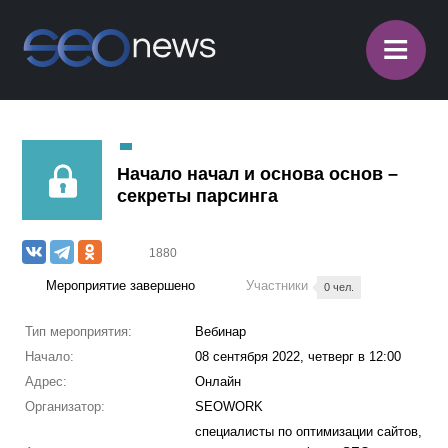
≡
Начало начал и основа основ –
секреты парсинга
1880
Мероприятие завершено
Участники
0 чел.
Тип мероприятия:
Вебинар
Начало:
08 сентября 2022, четверг в 12:00
Адрес:
Онлайн
Организатор:
SEOWORK
специалисты по оптимизации сайтов,