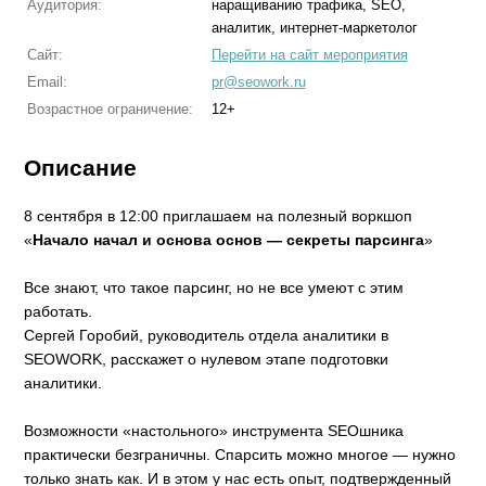
Аудитория:
наращиванию трафика, SEO,
аналитик, интернет-маркетолог
Сайт:
Перейти на сайт мероприятия
Email:
pr@seowork.ru
Возрастное ограничение:
12+
Описание
8 сентября в 12:00 приглашаем на полезный воркшоп
«
Начало начал и основа основ — секреты парсинга
»
Все знают, что такое парсинг, но не все умеют с этим
работать.
Сергей Горобий, руководитель отдела аналитики в
SEOWORK, расскажет о нулевом этапе подготовки
аналитики.
Возможности «настольного» инструмента SEOшника
практически безграничны. Спарсить можно многое — нужно
только знать как. И в этом у нас есть опыт, подтвержденный