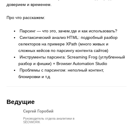
доверием и временем.
Про что расскажем:
Парсинг — что это, зачем,где и как использовать?
Синтаксический анализ HTML: подробный разбор
селекторов на примере XPath (много живых и
сложных кейсов по парсингу контента сайтов)
Инструменты парсинга: Screaming Frog (углубленный
разбор и фишки) + Browser Automation Studio
Проблемы с парсингом: неполный контент,
блокировки и т.д.
Ведущие
Сергей Горобий
Руководитель отдела аналитики в
SEOWORK