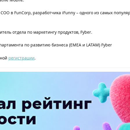
–
COO в FunCorp, разработчика iFunny – одного из самых попул
дитель отдела по маркетингу продуктов, Fyber.
партамента по развитию бизнеса (EMEA и LATAM) Fyber
ьной
регистрации
.
ПЕРЕЙТИ НА ПОЛНУЮ ВЕРСИЮ