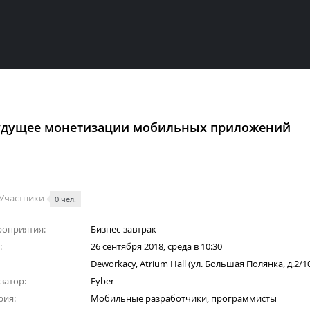
удущее монетизации мобильных приложений
Участники
0 чел.
роприятия:
Бизнес-завтрак
:
26 сентября 2018, среда в 10:30
Deworkacy, Atrium Hall (ул. Большая Полянка, д.2/10,
затор:
Fyber
рия:
Мобильные разработчики, программисты