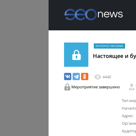
ИНТЕРНЕТ-РЕКЛАМА
Настоящее и б
4440
Мероприятие завершено
Тип ме
Начало
Адрес:
Органи
Аудито