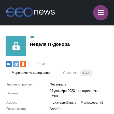
≡
Неделя IT-донора
1676
Мероприятие завершено
Участники
0 чел.
Тип мероприятия:
Фестиваль
04 декабря 2023, понедельник в
Начало:
07:00
Адрес:
г. Екатеринбург, ул. Малышева, 71
Организатор:
Artsofte