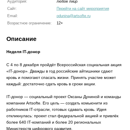
Аудитория:
любое лицо
Сайт:
Перейти на сайт мероприятия
Email:
odunina@artsofte.ru
Возрастное ограничение:
12+
Описание
Неделя IT-донор
С 4 по 8 декабря пройдёт Всероссийская социальная акция
«IT-донор». Дважды в год российские айтишники сдают
кровь и помогают спасать жизни. Принять участие может
каждый: достаточно сдать кровь в сроки акции.
IT-донор — социальный проект Оксаны Дуниной и команды
компании Artsofte. Его цель — создать комьюнити из
работников IT-отрасли, готовых сдавать кровь. Идея
откликнулась: проект стал федеральной акцией и привлёк
более 640 IT-компаний и более 20 региональных
Министерств цифрового развития.