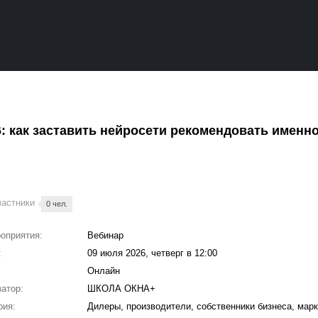
: как заставить нейросети рекомендовать именн
частники
0 чел.
оприятия:
Вебинар
:
09 июля 2026, четверг в 12:00
Онлайн
атор:
ШКОЛА ОКНА+
рия:
Дилеры, производители, собственники бизнеса, марк