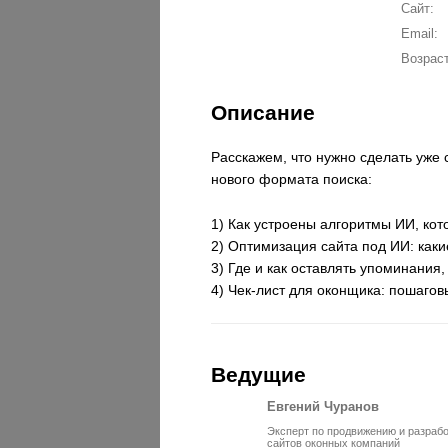
Сайт:
Email:
Возраст
Описание
Расскажем, что нужно сделать уже 
нового формата поиска:
1) Как устроены алгоритмы ИИ, ко
2) Оптимизация сайта под ИИ: какие
3) Где и как оставлять упоминания
4) Чек-лист для оконщика: пошагов
Ведущие
Евгений Чуранов
Эксперт по продвижению и разраб
сайтов оконных компаний