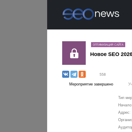
ОПТИМИЗАЦИЯ САЙТА
Новое SEO 2026
558
Мероприятие завершено
У
Тип мер
Начало
Адрес:
Организ
Аудито