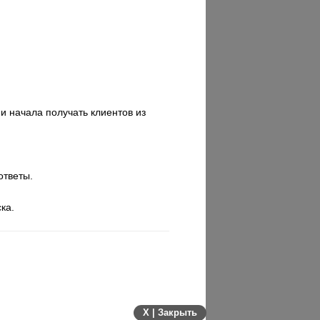
и начала получать клиентов из
ответы.
ка.
X | Закрыть