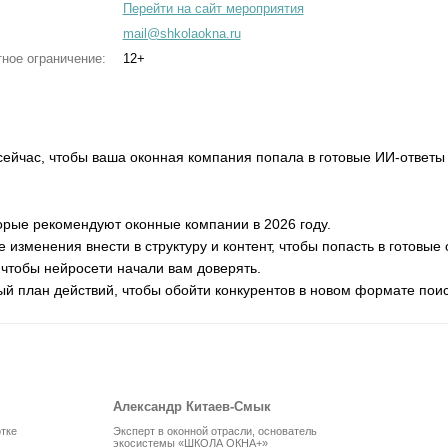
Перейти на сайт мероприятия
mail@shkolaokna.ru
ное ограничение:
12+
сейчас, чтобы ваша оконная компания попала в готовые ИИ-ответы 
торые рекомендуют оконные компании в 2026 году.
 изменения внести в структуру и контент, чтобы попасть в готовые 
, чтобы нейросети начали вам доверять.
ый план действий, чтобы обойти конкурентов в новом формате поис
Александр Китаев-Смык
отке
Эксперт в оконной отрасли, основатель
экосистемы «ШКОЛА ОКНА+»