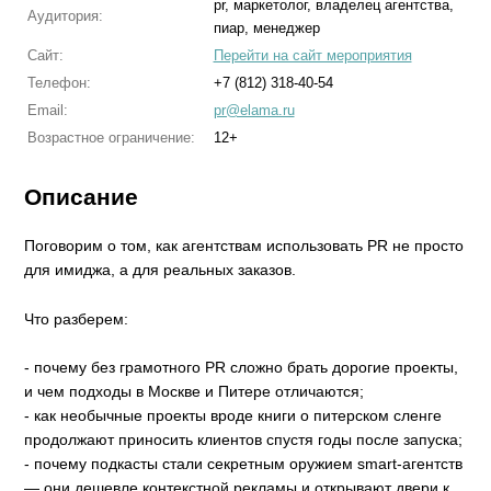
pr, маркетолог, владелец агентства,
Аудитория:
пиар, менеджер
Сайт:
Перейти на сайт мероприятия
Телефон:
+7 (812) 318-40-54
Email:
pr@elama.ru
Возрастное ограничение:
12+
Описание
Поговорим о том, как агентствам использовать PR не просто
для имиджа, а для реальных заказов.
Что разберем:
- почему без грамотного PR сложно брать дорогие проекты,
и чем подходы в Москве и Питере отличаются;
- как необычные проекты вроде книги о питерском сленге
продолжают приносить клиентов спустя годы после запуска;
- почему подкасты стали секретным оружием smart-агентств
— они дешевле контекстной рекламы и открывают двери к