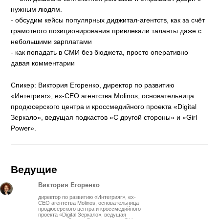
нужным людям.
- обсудим кейсы популярных диджитал-агентств, как за счёт
грамотного позиционирования привлекали таланты даже с
небольшими зарплатами
- как попадать в СМИ без бюджета, просто оперативно
давая комментарии
Спикер: Виктория Егоренко, директор по развитию
«Интегрияr», ex-CEO агентства Molinos, основательница
продюсерского центра и кроссмедийного проекта «Digital
Зеркало», ведущая подкастов «С другой стороны» и «Girl
Power».
Ведущие
Виктория Егоренко
директор по развитию «Интегрияr», ex-
CEO агентства Molinos, основательница
продюсерского центра и кроссмедийного
проекта «Digital Зеркало», ведущая