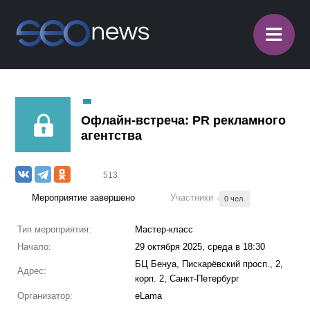
≡
Офлайн-встреча: PR рекламного
агентства
513
Мероприятие завершено
Участники
0 чел.
Тип мероприятия:
Мастер-класс
Начало:
29 октября 2025, среда в 18:30
БЦ Бенуа, Пискарёвский просп., 2,
Адрес:
корп. 2, Санкт-Петербург
Организатор:
eLama