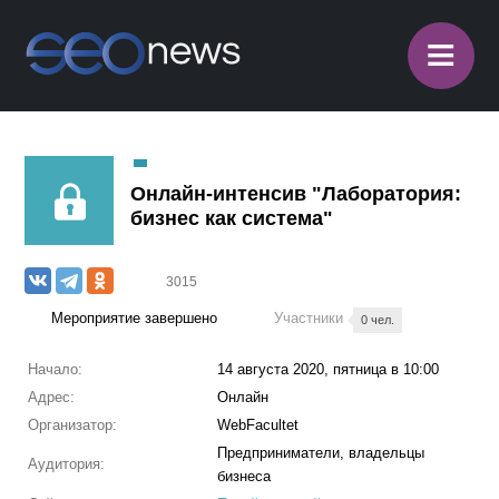
≡
Онлайн-интенсив "Лаборатория:
бизнес как система"
3015
Мероприятие завершено
Участники
0 чел.
Начало:
14 августа 2020, пятница в 10:00
Адрес:
Онлайн
Организатор:
WebFacultet
Предприниматели, владельцы
Аудитория:
бизнеса