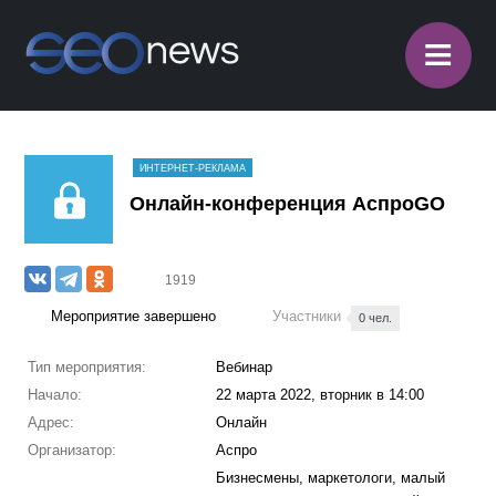
≡
ИНТЕРНЕТ-РЕКЛАМА
Онлайн-конференция АспроGO
1919
Мероприятие завершено
Участники
0 чел.
Тип мероприятия:
Вебинар
Начало:
22 марта 2022, вторник в 14:00
Адрес:
Онлайн
Организатор:
Аспро
Бизнесмены, маркетологи, малый