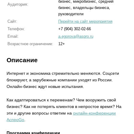
бизнес, микробизнес, средний
Аудитория:
бизнес, владельцы бизнеса,
руководители
Сайт:
Перейти на сайт мероприятия
Телефон:
+7 (904) 302-02-66
Email:
a.egorova@aspro.ru
Возрастное ограничение:
12+
Описание
Интернет и экономика стремительно меняются. Соцсети
блокируют, а зарубежные компании уходят из России.
Онлайн-бизнес ждут новые испытания.
Как адаптироваться к переменам? Чем вооружить свой
бизнес? Как не потерять клиентов в непростое время? На
эти и другие вопросы ответим на
онлайн-конференции
АспроGo
.
Программа конференции