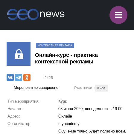
≡
КОНТЕКСТНАЯ РЕКЛАМА
Онлайн-курс - практика
контекстной рекламы
2425
Мероприятие завершено
Участники
0 чел.
Тип мероприятия:
Курс
Начало:
08 июня 2020, понедельник в 19:00
Адрес:
Онлайн
Организатор:
myacademy
Обучение точно будет полезно всем,