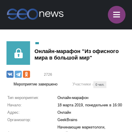
≡
Онлайн-марафон "Из офисного
мира в большой мир"
2726
Мероприятие завершено
Участники
0 чел.
Тип мероприятия:
Онлайн-марафон
Начало:
18 марта 2019, понедельник в 16:00
Адрес:
Онлайн
Организатор:
GeekBrains
Начинающие маркетологи,