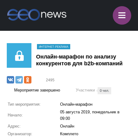
≡
ИНТЕРНЕТ-РЕКЛАМА
Онлайн-марафон по анализу
конкурентов для b2b-компаний
2495
Мероприятие завершено
Участники
0 чел.
Тип мероприятия:
Онлайн-марафон
05 августа 2019, понедельник в
Начало:
09:00
Адрес:
Онлайн
Организатор:
Комплето