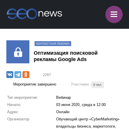
≡
КОНТЕКСТНАЯ РЕКЛАМА
Оптимизация поисковой
рекламы Google Ads
2287
Мероприятие завершено
Участники
0 чел.
Тип мероприятия:
Вебинар
Начало:
03 июня 2020, среда в 12:00
Адрес:
Онлайн
Организатор:
Обучающий центр «CyberMarketing»
владельцы бизнеса, маркетологи,