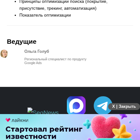
Принципы оптимизации поиска (покрытие,
присутствие, трекинг, автоматизация)
Показатель оптимизации
Ведущие
Ольга Голуб
Региональный специалист по продукту
Google Ads
X | Закрыть
ПЕРЕЙТИ НА ПОЛНУЮ ВЕРСИЮ
© SEOnews.ru Все права защищены. 2026