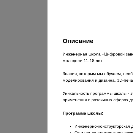
Описание
Инженерная школа «Цифровой завод
молодежи 11-18 лет.
Знания, которым мы обучаем, необ
моделирования и дизайна, 3D-печа
Уникальность программы школы - э
применения в различных сферах де
Программа школы:
Инженерно-конструкторская д
От идеи до стартапа: как раз