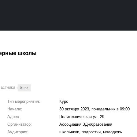
ерные школы
частники
0 чел.
Тип мероприятия:
Курс
Начало:
30 октября 2023, понедельник в 09:00
Адрес:
Политехническая ул. 29
Организатор:
Ассоциация ЗД-образования
Аудитория:
школьники, подростки, молодежь