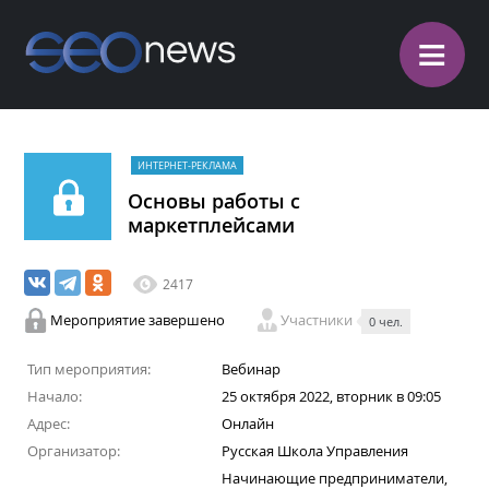
≡
ИНТЕРНЕТ-РЕКЛАМА
Основы работы с
маркетплейсами
2417
Мероприятие завершено
Участники
0 чел.
Тип мероприятия:
Вебинар
Начало:
25 октября 2022, вторник в 09:05
Адрес:
Онлайн
Организатор:
Русская Школа Управления
Начинающие предприниматели,