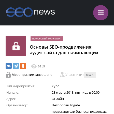
≡
ПОИСКОВЫЙ МАРКЕТИНГ
Основы SEO-продвижения:
аудит сайта для начинающих
6159
Мероприятие завершено
Участники
0 чел.
Тип мероприятия:
Курс
Начало:
23 марта 2018, пятница в 00:00
Адрес:
Онлайн
Организатор:
Нетология, Ingate
представители бизнеса, владельцы