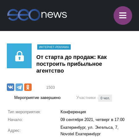
≡
ИНТЕРНЕТ-РЕКЛАМА
От старта до продаж: Как
построить прибыльное
агентство
1503
Мероприятие завершено
Участники
0 чел.
Тип мероприятия:
Конференция
Начало:
09 сентября 2021, четверг в 17:00
Екатеринбург, ул. Энгельса, 7,
Адрес:
Novotel Екатеринбург