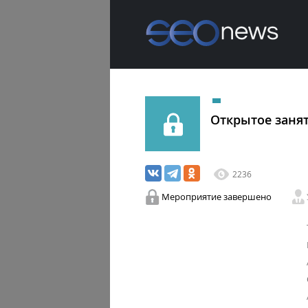
Открытое заня
2236
Мероприятие завершено