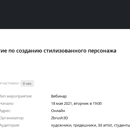
тие по созданию стилизованного персонажа
Участники
0 чел.
Тип мероприятия:
Вебинар
Начало:
18 мая 2021, вторник в 19:00
Адрес:
Онлайн
Организатор:
Zbrush3D
Аудитория:
художники, тридешники, 3d artist, студент