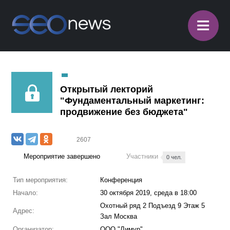
≡
Открытый лекторий
"Фундаментальный маркетинг:
продвижение без бюджета"
2607
Мероприятие завершено
Участники
0 чел.
Тип мероприятия:
Конференция
Начало:
30 октября 2019, среда в 18:00
Охотный ряд 2 Подъезд 9 Этаж 5
Адрес:
Зал Москва
Организатор:
ООО "Лимур"