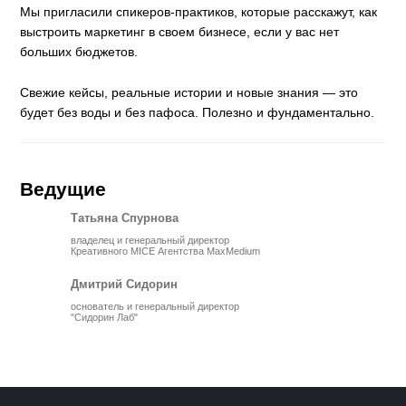
Мы пригласили спикеров-практиков, которые расскажут, как
выстроить маркетинг в своем бизнесе, если у вас нет
больших бюджетов.
Свежие кейсы, реальные истории и новые знания — это
будет без воды и без пафоса. Полезно и фундаментально.
Ведущие
Татьяна Спурнова
владелец и генеральный директор
Креативного MICE Агентства MaxMedium
Дмитрий Сидорин
основатель и генеральный директор
"Сидорин Лаб"