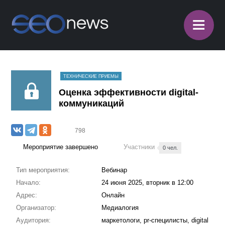
≡
ТЕХНИЧЕСКИЕ ПРИЕМЫ
Оценка эффективности digital-
коммуникаций
798
Мероприятие завершено
Участники
0 чел.
Тип мероприятия:
Вебинар
Начало:
24 июня 2025, вторник в 12:00
Адрес:
Онлайн
Организатор:
Медиалогия
Аудитория:
маркетологи, pr-специлисты, digital