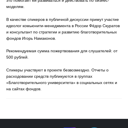
это помогает ей развиваться и действовать по бизнес-
моделям.
В качестве спикеров в публичной дискуссии примут участие
идеолог комьюнити-менеджмента в России Фёдор Скуратов
и консультант по стратегии и развитию благотворительных
фондов Игорь Намаконов.
Рекомендуемая сумма пожертвования для слушателей: от
500 рублей.
Спикеры участвуют в проекте безвозмездно. Отчеты о
расходовании средств публикуются в группах
«Благотворительного университета» в социальных сетях и
на сайтах фондов.