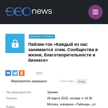
≡
ИНТЕРНЕТ-РЕКЛАМА
Паблик-ток «Каждый из нас
занимается этим. Сообщества в
жизни, благотворительности и
бизнесе»
3655
Мероприятие завершено
Участники
0 чел.
Тип мероприятия:
Тренинг
Начало:
29 марта 2018, четверг в 19:30
Москва, коворкинг «Таблица», ул.
Адрес: