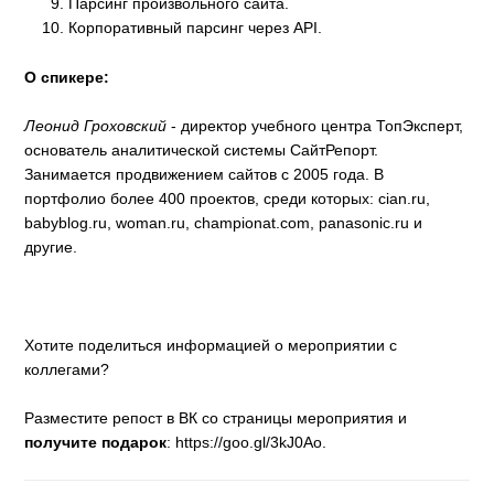
Парсинг произвольного сайта.
Корпоративный парсинг через API.
О спикере:
Леонид Гроховский
- директор учебного центра ТопЭксперт,
основатель аналитической системы СайтРепорт.
Занимается продвижением сайтов с 2005 года. В
портфолио более 400 проектов, среди которых: cian.ru,
babyblog.ru, woman.ru, championat.com, panasonic.ru и
другие.
Хотите поделиться информацией о мероприятии с
коллегами?
Разместите репост в ВК со страницы мероприятия и
получите подарок
: https://goo.gl/3kJ0Ao.