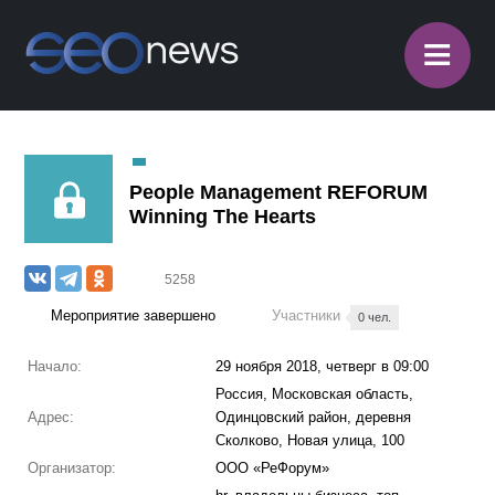
≡
People Management REFORUM
Winning The Hearts
5258
Мероприятие завершено
Участники
0 чел.
Начало:
29 ноября 2018, четверг в 09:00
Россия, Московская область,
Адрес:
Одинцовский район, деревня
Сколково, Новая улица, 100
Организатор:
ООО «РеФорум»