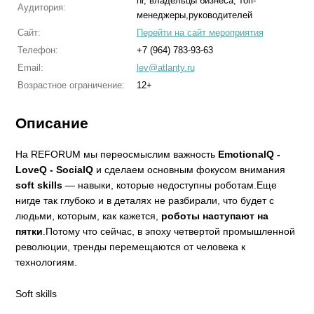
hr, владельцы бизнеса, топ-
Аудитория:
менеджеры,руководителей
Сайт:
Перейти на сайт мероприятия
Телефон:
+7 (964) 783-93-63
Email:
lev@atlanty.ru
Возрастное ограничение:
12+
Описание
На REFORUM мы переосмыслим важность
EmotionalQ -
LoveQ - SocialQ
и сделаем основным фокусом внимания
soft skills
— навыки, которые недоступны роботам.Еще
нигде так глубоко и в деталях не разбирали, что будет с
людьми, которым, как кажется,
роботы наступают на
пятки
.Потому что сейчас, в эпоху четвертой промышленной
революции, тренды перемещаются от человека к
технологиям.
Soft skills