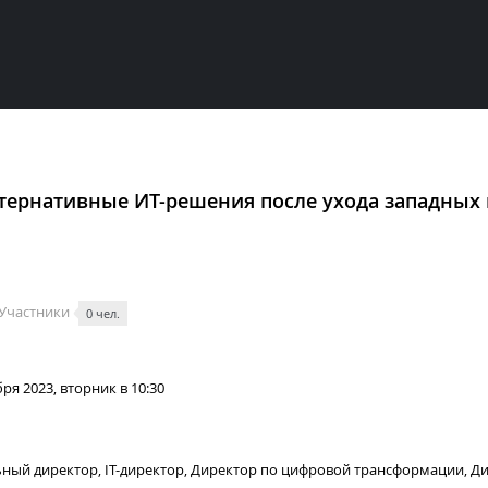
тернативные ИТ-решения после ухода западных 
Участники
0 чел.
ря 2023, вторник в 10:30
ный директор, IT-директор, Директор по цифровой трансформации, 