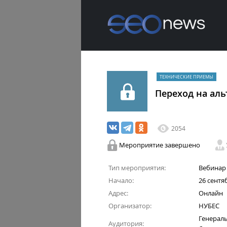
ТЕХНИЧЕСКИЕ ПРИЕМЫ
Переход на аль
2054
Мероприятие завершено
Тип мероприятия:
Вебинар
Начало:
26 сентяб
Адрес:
Онлайн
Организатор:
НУБЕС
Генераль
Аудитория: