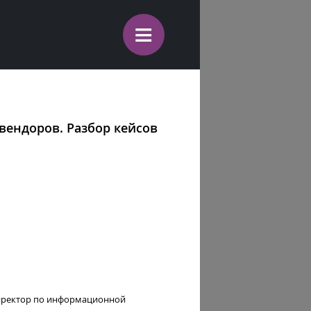
≡
вендоров. Разбор кейсов
Директор по информационной