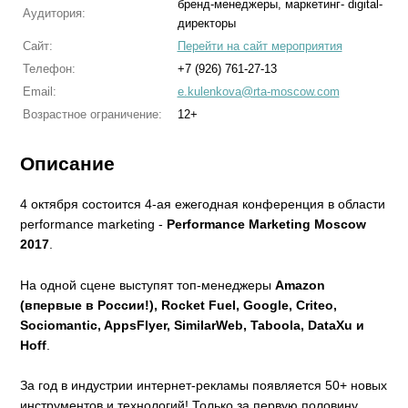
бренд-менеджеры, маркетинг- digital-
Аудитория:
директоры
Сайт:
Перейти на сайт мероприятия
Телефон:
+7 (926) 761-27-13
Email:
e.kulenkova@rta-moscow.com
Возрастное ограничение:
12+
Описание
4 октября состоится 4-ая ежегодная конференция в области
performance marketing -
Performance Marketing Moscow
2017
.
На одной сцене выступят топ-менеджеры
Amazon
(впервые в России!), Rocket Fuel, Google, Criteo,
Sociomantic, AppsFlyer, SimilarWeb, Taboola, DataXu и
Hoff
.
За год в индустрии интернет-рекламы появляется 50+ новых
инструментов и технологий! Только за первую половину