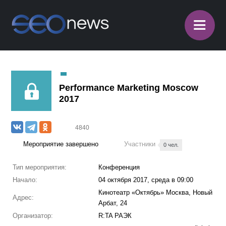
≡
Performance Marketing Moscow
2017
4840
Мероприятие завершено
Участники
0 чел.
Тип мероприятия:
Конференция
Начало:
04 октября 2017, среда в 09:00
Кинотеатр «Октябрь» Москва, Новый
Адрес:
Арбат, 24
Организатор:
R:TA РАЭК