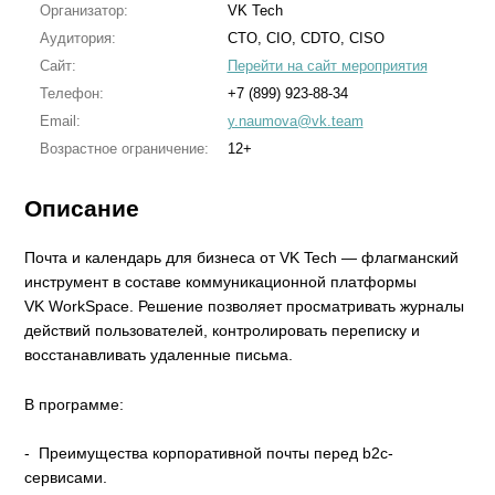
Организатор:
VK Tech
Аудитория:
CTO, CIO, CDTO, CISO
Сайт:
Перейти на сайт мероприятия
Телефон:
+7 (899) 923-88-34
Email:
y.naumova@vk.team
Возрастное ограничение:
12+
Описание
Почта и календарь для бизнеса от VK Tech — флагманский
инструмент в составе коммуникационной платформы
VK WorkSpace. Решение позволяет просматривать журналы
действий пользователей, контролировать переписку и
восстанавливать удаленные письма.
В программе:
- Преимущества корпоративной почты перед b2c-
сервисами.