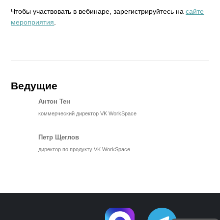
Чтобы участвовать в вебинаре, зарегистрируйтесь на
сайте
мероприятия
.
Ведущие
Антон Тен
коммерческий директор VK WorkSpace
Петр Щеглов
директор по продукту VK WorkSpace