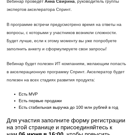
Вебинар проведёт
Анна Свирина
, руководитель группы
экспертов акселератора Спринт.
В программе встречи предусмотрено время на ответы на
вопросы, с которыми у участников возникли сложности.
Будет лучше, если к этому моменту вы уже попробуете
заполнить анкету и сформулируете свои запросы!
Вебинар будет полезен ИТ-компаниям, желающим попасть
в акселерационную программу Спринт. Акселератор будет
полезен на всех стадиях развития продукта:
Есть MVP
Есть первые продажи
Есть стабильная выручка до 100 млн рублей в год
Для участия заполните форму регистрации
на этой странице и присоединяйтесь к
нам
06 июня в 16:00
, чтобы повысить