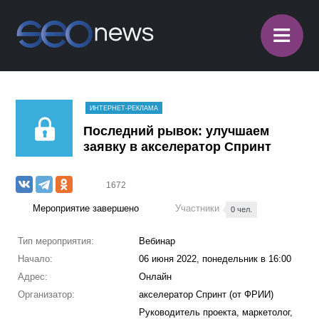
≡
ИНТЕРНЕТ-РЕКЛАМА
Последний рывок: улучшаем
заявку в акселератор Спринт
1672
Мероприятие завершено
Участники
0 чел.
Тип мероприятия:
Вебинар
Начало:
06 июня 2022, понедельник в 16:00
Адрес:
Онлайн
Организатор:
акселератор Спринт (от ФРИИ)
Руководитель проекта, маркетолог,