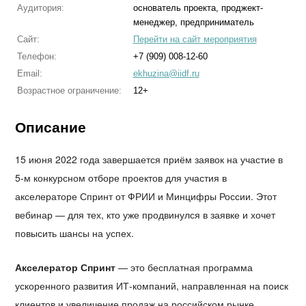
Аудитория:
основатель проекта, проджект-
менеджер, предприниматель
Сайт:
Перейти на сайт мероприятия
Телефон:
+7 (909) 008-12-60
Email:
ekhuzina@iidf.ru
Возрастное ограничение:
12+
Описание
15 июня 2022 года завершается приём заявок на участие в
5-м конкурсном отборе проектов для участия в
акселераторе Спринт от ФРИИ и Минцифры России. Этот
вебинар — для тех, кто уже продвинулся в заявке и хочет
повысить шансы на успех.
Акселератор Спринт
— это бесплатная программа
ускоренного развития ИТ-компаний, направленная на поиск
клиентов и увеличение продаж на российском рынке.