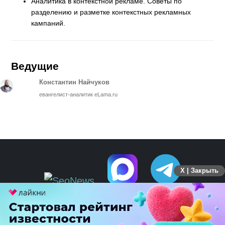
Аналитика в контекстной рекламе. Советы по
разделению и разметке контекстных рекламных
кампаний.
Ведущие
Константин Найчуков
евангелист-аналитик eLama.ru
X | Закрыть
ПЕРЕЙТИ НА ПОЛНУЮ ВЕРСИЮ
© SEOnews.ru Все права защищены. 2026