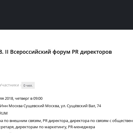
. II Всероссийский форум PR директоров
Участники
0 чел.
я 2018, четверг в 09:00
Инн Москва Сущевский Москва, ул. Сущёвский Вал, 74
ORUM
а по внешним связям, PR директора, директора по связям с обществен
кретаря, директорам по маркетингу, PR-менеджера