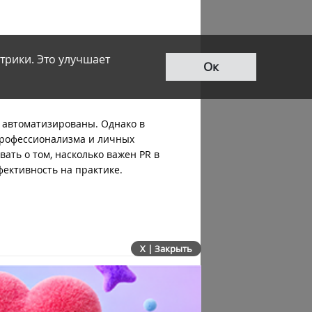
трики. Это улучшает
Ок
ю автоматизированы. Однако в
 профессионализма и личных
ать о том, насколько важен PR в
ективность на практике.
X | Закрыть