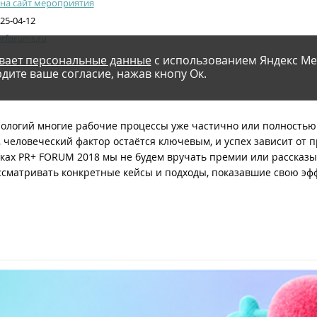
на сайт мероприятия
125-04-12
erforums.ru
вает персональные данные
с использованием Яндекс Ме
дите ваше согласие, нажав кнопу Ок.
хнологий многие рабочие процессы уже частично или полность
 человеческий фактор остаётся ключевым, и успех зависит от
ках PR+ FORUM 2018 мы не будем вручать премии или рассказыв
сматривать конкретные кейсы и подходы, показавшие свою эфф