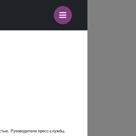
≡
стью, Руководители пресс-службы,