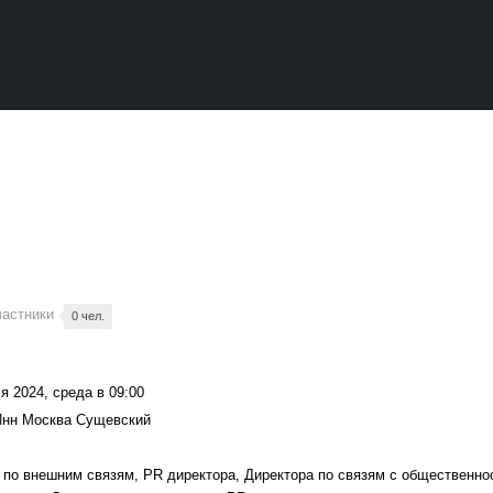
4
частники
0 чел.
я 2024, среда в 09:00
Инн Москва Сущевский
 по внешним связям, PR директора, Директора по связям с общественно