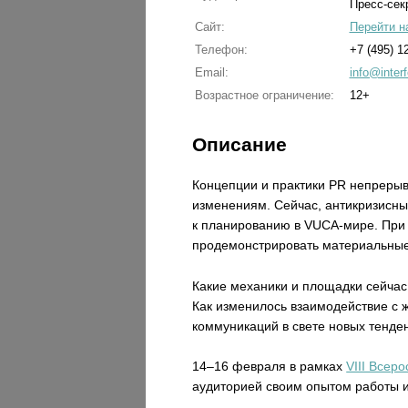
Пресс-сек
Сайт:
Перейти н
Телефон:
+7 (495) 1
Email:
info@inter
Возрастное ограничение:
12+
Описание
Концепции и практики PR непрерыв
изменениям. Сейчас, антикризисны
к планированию в VUCA-мире. При 
продемонстрировать материальные
Какие механики и площадки сейчас
Как изменилось взаимодействие с 
коммуникаций в свете новых тенде
14–16 февраля в рамках
VIII Всер
аудиторией своим опытом работы и