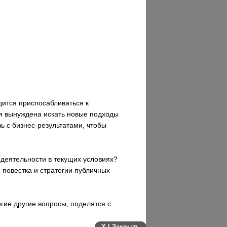
ится приспосабливаться к
я вынуждена искать новые подходы
ь с бизнес-результатами, чтобы
деятельности в текущих условиях?
 повестка и стратегии публичных
гие другие вопросы, поделятся с
X | Закрыть