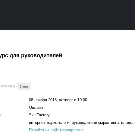
урс для руководителей
частники
0 чел.
08 ноября 2018, четверг в 10:00
Онлайн
:
SkillFactory
интернет-маркетологи, руководители маркетинга, владе
Перейти на сайт мероприятия