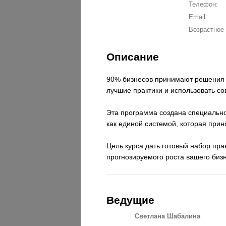
Телефон:
Email:
Возрастное 
Описание
90% бизнесов принимают решения и
лучшие практики и использовать с
Эта программа создана специально
как единой системой, которая прино
Цель курса дать готовый набор пр
прогнозируемого роста вашего биз
Ведущие
Светлана Шабалина