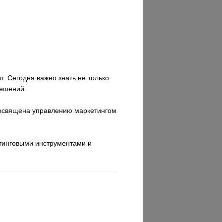
. Сегодня важно знать не только
решений.
посвящена управлению маркетингом
етинговыми инструментами и