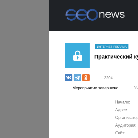
ИНТЕРНЕТ-РЕКЛАМА
Практический к
2204
Мероприятие завершено
У
Начало:
Адрес:
Организатор
Аудитория:
Сайт: