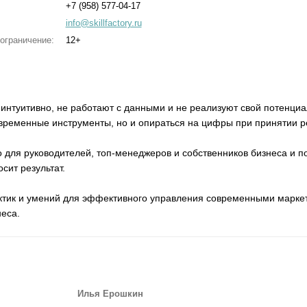
+7 (958) 577-04-17
info@skillfactory.ru
ограничение:
12+
нтуитивно, не работают с данными и не реализуют свой потенциал
овременные инструменты, но и опираться на цифры при принятии 
 для руководителей, топ-менеджеров и собственников бизнеса и 
сит результат.
актик и умений для эффективного управления современными марк
неса.
Илья Ерошкин