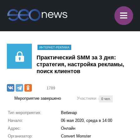
≡
ИНТЕРНЕТ-РЕКЛАМА
Практический SMM за 3 дня:
стратегия, настройка рекламы,
поиск клиентов
1789
Мероприятие завершено
Участники
0 чел.
Тип мероприятия:
Вебинар
Начало:
06 мая 2020, среда в 14:00
Адрес:
Онлайн
Организатор:
Convert Monster