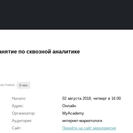
анятие по сквозной аналитике
частники
0 чел.
Начало:
02 августа 2018, четверг в 16:00
Адрес:
Онлайн
Организатор:
MyAcademy
Аудитория:
интернет-маркетологи
Сайт:
Перейти на сайт мероприятия