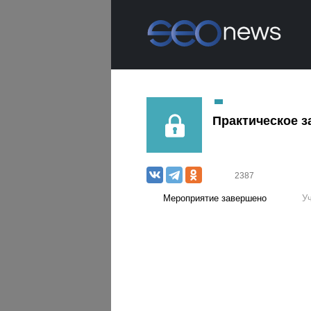
Практическое з
2387
Мероприятие завершено
У