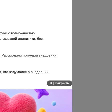
итики с возможностью
 сквозной аналитики, без
а. Рассмотрим примеры внедрения
, кто задумался о внедрении
X | Закрыть