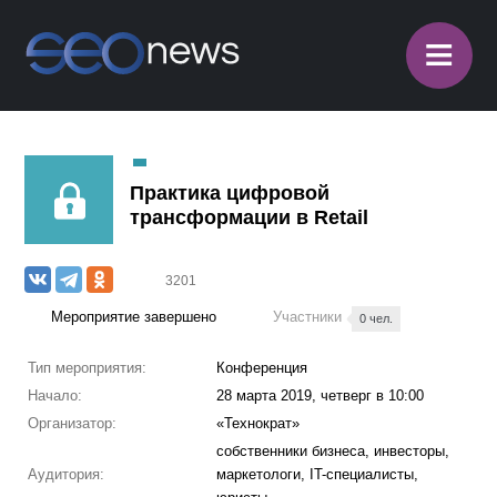
≡
Практика цифровой
трансформации в Retail
3201
Мероприятие завершено
Участники
0 чел.
Тип мероприятия:
Конференция
Начало:
28 марта 2019, четверг в 10:00
Организатор:
«Технократ»
собственники бизнеса, инвесторы,
Аудитория:
маркетологи, IT-специалисты,