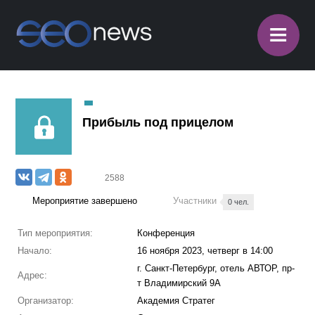
≡
Прибыль под прицелом
2588
Мероприятие завершено
Участники
0 чел.
Тип мероприятия:
Конференция
Начало:
16 ноября 2023, четверг в 14:00
г. Санкт-Петербург, отель АВТОР, пр-
Адрес:
т Владимирский 9А
Организатор:
Академия Стратег