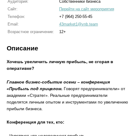
Аудитория:
Собственники бизнеса
Сайт:
Перейти на сайт мероприятия
Телефон:
+7 (964) 250-55-45
Email:
43market1@vnb.team
Возрастное ограничение:
12+
Описание
Хочешь увеличить личную прибыль, не сгорая в
оперативке?
Главное бизнес-событие осени – конференция
«Прибыль под прицелом.
Говорят предприниматели» от
академии «Стратег». Реальные предприниматели
поделятся личным опытом и инструментами по увеличению
прибыли бизнеса.
Конференция для тех, кто:
- Чувствует, что недополучает прибыль.