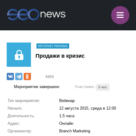
≡
ИНТЕРНЕТ-РЕКЛАМА
Продажи в кризис
4969
Мероприятие завершено
Участники
0 чел.
Тип мероприятия:
Вебинар
Начало:
12 августа 2015, среда в 12:00
Длительность:
1,5 часа
Адрес:
Онлайн
Организатор:
Branch Marketing