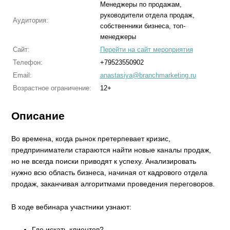
Менеджеры по продажам,
руководители отдела продаж,
Аудитория:
собственники бизнеса, топ-
менеджеры
Сайт:
Перейти на сайт мероприятия
Телефон:
+79523550902
Email:
anastasiya@branchmarketing.ru
Возрастное ограничение:
12+
Описание
Во времена, когда рынок претерпевает кризис,
предприниматели стараются найти новые каналы продаж,
но не всегда поиски приводят к успеху. Анализировать
нужно всю область бизнеса, начиная от кадрового отдела
продаж, заканчивая алгоритмами проведения переговоров.
В ходе вебинара участники узнают:
Где искать клиентов?