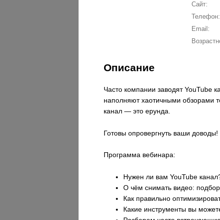
Сайт:
Телефон:
Email:
Возрастн
Описание
Часто компании заводят YouTube ка
наполняют хаотичными обзорами то
канал — это ерунда.
Готовы опровергнуть ваши доводы
Программа вебинара:
Нужен ли вам YouTube канал
О чём снимать видео: подбо
Как правильно оптимизироват
Какие инструменты вы можете
Разберем часто встречающиес