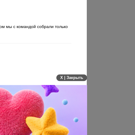
ром мы с командой собрали только
X | Закрыть