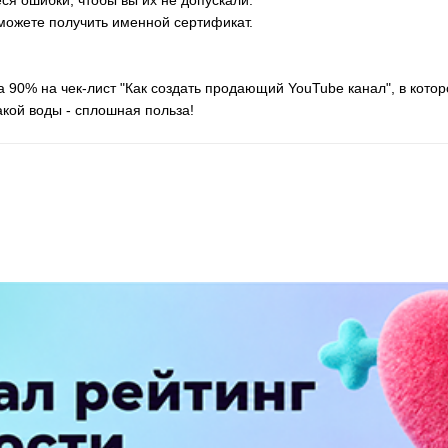
можете получить именной сертификат.
 90% на чек-лист "Как создать продающий YouTube канал", в кото
акой воды - сплошная польза!