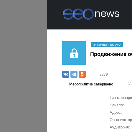
ИНТЕРНЕТ-РЕКЛАМА
Продвижение об
2279
Мероприятие завершено
У
Тип меропри
Начало:
Адрес:
Организатор
Аудитория: