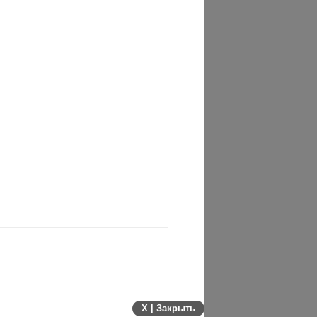
X | Закрыть