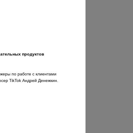
вательных продуктов
джеры по работе с клиентами
юсер TikTok Андрей Денежкин.