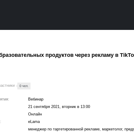
разовательных продуктов через рекламу в TikT
частники
0 чел.
ятия:
Вебинар
21 сентября 2021, вторник в 13:00
Онлайн
:
eLama
менеджер по таргетированной рекламе, маркетолог, пре