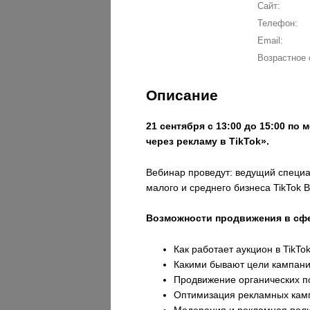
Сайт:
Телефон:
Email:
Возрастное 
Описание
21 сентября с 13:00 до 15:00 п
через рекламу в TikTok».
Вебинар проведут: ведущий специа
малого и среднего бизнеса TikTok 
Возможности продвижения в сфе
Как работает аукцион в TikTok
Какими бывают цели кампани
Продвижение органических п
Оптимизация рекламных кам
Модерация и рекламная полит