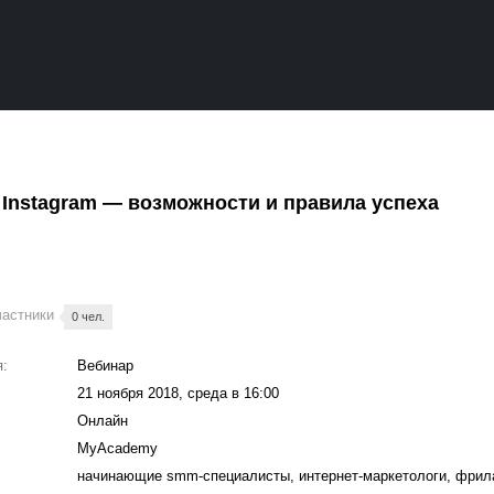
Instagram — возможности и правила успеха
частники
0 чел.
я:
Вебинар
21 ноября 2018, среда в 16:00
Онлайн
MyAcademy
начинающие smm-специалисты, интернет-маркетологи, фрил