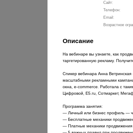
Сайт:
Телефон:
Email:
Возрастное огра
Описание
На вебинаре вы узнаете, как продв
таргетированную рекламу. Получит
Спикер вебинара Анна Ветринская —
масштабными рекламными кампаниям
окна, e-commerce. Работала с так
Цифровой, E5.ru, Сотмаркет, Мегаф
Программа занятия:
— Личный или бизнес профиль — ч
— Бесплатные механики продвижен
— Платные механики продвижения
— 5 важных правил при продвижен