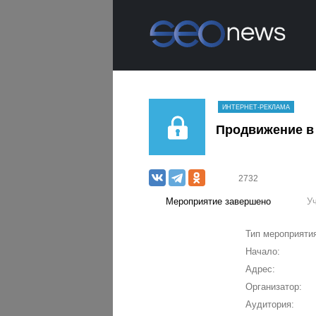
ИНТЕРНЕТ-РЕКЛАМА
Продвижение в 
2732
Мероприятие завершено
У
Тип мероприяти
Начало:
Адрес:
Организатор:
Аудитория: