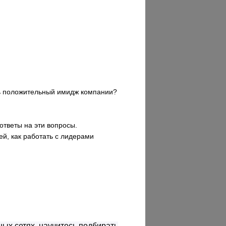
ть положительный имидж компании?
ответы на эти вопросы.
й, как работать с лидерами
ных сетях, научитесь подбирать