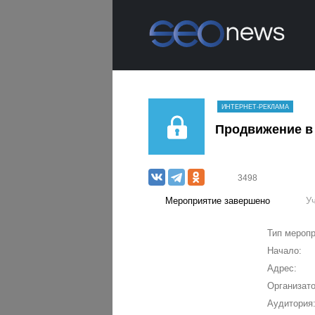
ИНТЕРНЕТ-РЕКЛАМА
Продвижение в
3498
Мероприятие завершено
У
Тип меропр
Начало:
Адрес:
Организато
Аудитория