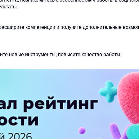
ультаты.
расширите компетенции и получите дополнительные возмо
оите новые инструменты, повысите качество работы.
ПЕРЕЙТИ НА ПОЛНУЮ ВЕРСИЮ
© SEOnews.ru Все права защищены. 2026