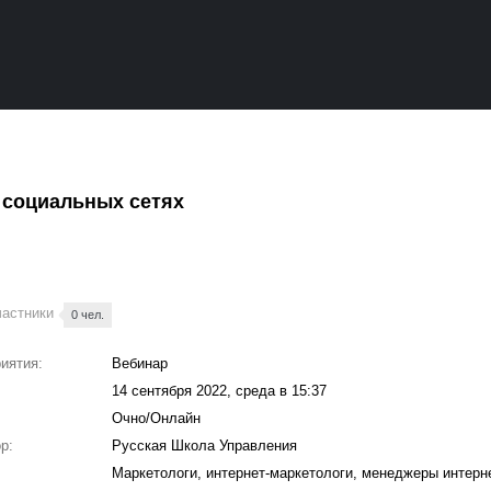
 социальных сетях
частники
0 чел.
иятия:
Вебинар
14 сентября 2022, среда в 15:37
Очно/Онлайн
р:
Русская Школа Управления
:
Маркетологи, интернет-маркетологи, менеджеры интерн