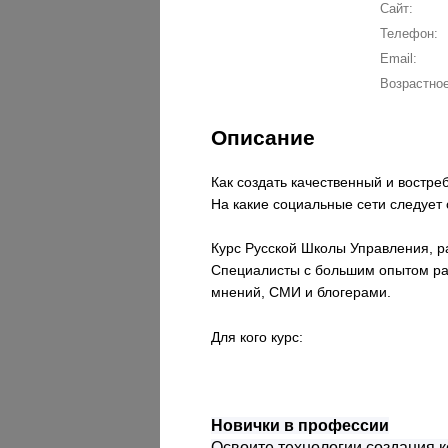
Сайт:
Телефон:
Email:
Возрастное
Описание
Как создать качественный и востр
На какие социальные сети следует
Курс Русской Школы Управления, р
Специалисты с большим опытом рас
мнений, СМИ и блогерами.
Для кого курс:
Новички в профессии
Освоите технологии создания к