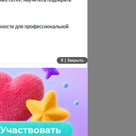
жности для профессиональной
X | Закрыть