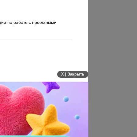
ции по работе с проектными
X | Закрыть