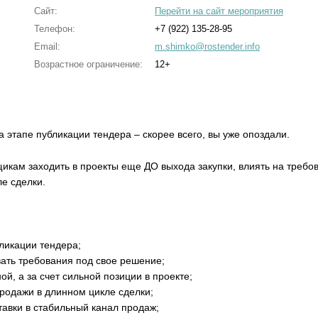
Сайт:
Перейти на сайт мероприятия
Телефон:
+7 (922) 135-28-95
Email:
m.shimko@rostender.info
Возрастное ограничение:
12+
а этапе публикации тендера – скорее всего, вы уже опоздали.
икам заходить в проекты еще ДО выхода закупки, влиять на требов
е сделки.
бликации тендера;
ать требования под свое решение;
ой, а за счет сильной позиции в проекте;
родажи в длинном цикле сделки;
авки в стабильный канал продаж;