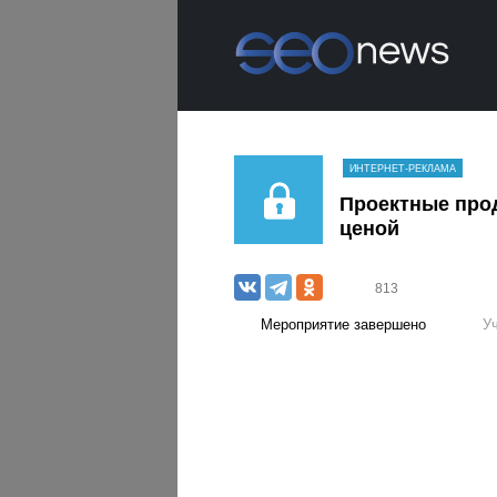
ИНТЕРНЕТ-РЕКЛАМА
Проектные прод
ценой
813
Мероприятие завершено
У