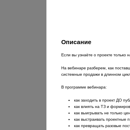
Описание
Если вы узнаёте о проекте только н
На вебинаре разберем, как поставщ
системные продажи в длинном цикл
В программе вебинара:
как заходить в проект ДО пу
как влиять на ТЗ и формиров
как выигрывать не только цен
как выстраивать проектные п
как превращать разовые пост