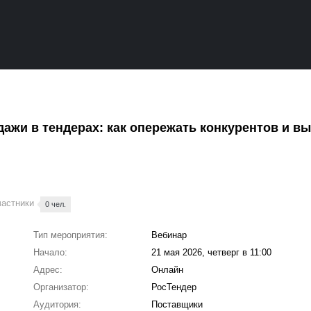
ажи в тендерах: как опережать конкурентов и в
частники
0 чел.
Тип мероприятия:
Вебинар
Начало:
21 мая 2026, четверг в 11:00
Адрес:
Онлайн
Организатор:
РосТендер
Аудитория:
Поставщики