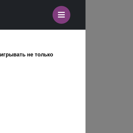
≡
ыигрывать не только