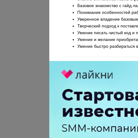
Базовое знакомство с гайд л
Понимание особенностей раб
Уверенное владение базовым
Творческий подход к постав
Умение писать чистый код и 
Умение и желание приобрета
Умение быстро разбираться в