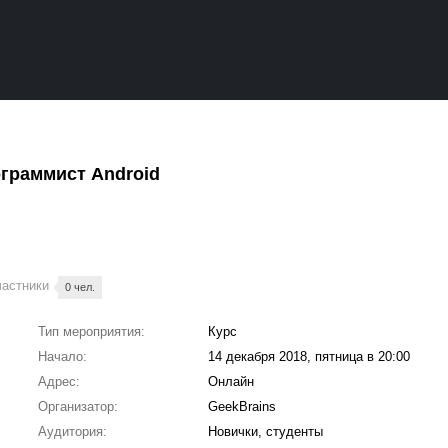
граммист Android
частники
0 чел.
Тип мероприятия:
Курс
Начало:
14 декабря 2018, пятница в 20:00
Адрес:
Онлайн
Организатор:
GeekBrains
Аудитория:
Новички, студенты