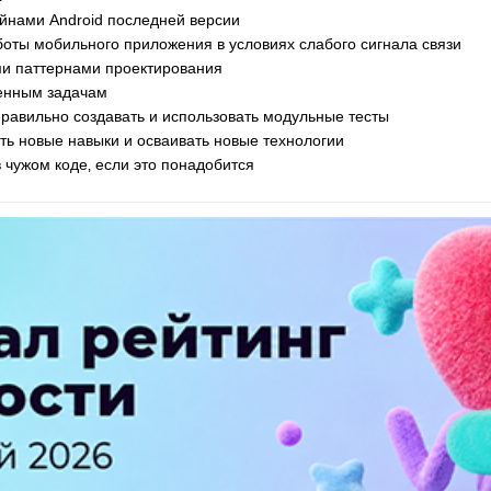
айнами Android последней версии
оты мобильного приложения в условиях слабого сигнала связи
и паттернами проектирования
ленным задачам
правильно создавать и использовать модульные тесты
ть новые навыки и осваивать новые технологии
 чужом коде‚ если это понадобится
ПЕРЕЙТИ НА ПОЛНУЮ ВЕРСИЮ
© SEOnews.ru Все права защищены. 2026