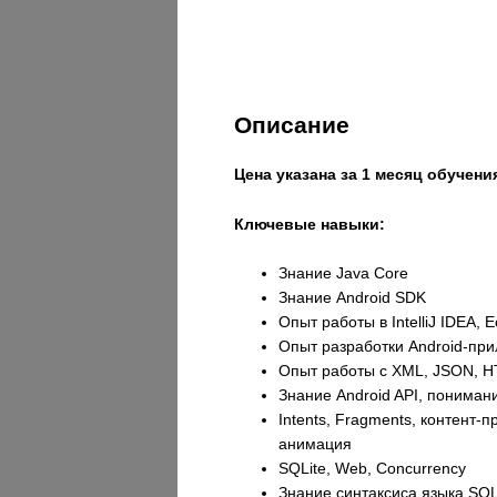
Описание
Цена указана за 1 месяц обучени
Ключевые навыки:
Знание Java Core
Знание Android SDK
Опыт работы в IntelliJ IDEA, E
Опыт разработки Android-при
Опыт работы с XML, JSON, HT
Знание Android API, пониман
Intents, Fragments, контент-
анимация
SQLite, Web, Concurrency
Знание синтаксиса языка SQ