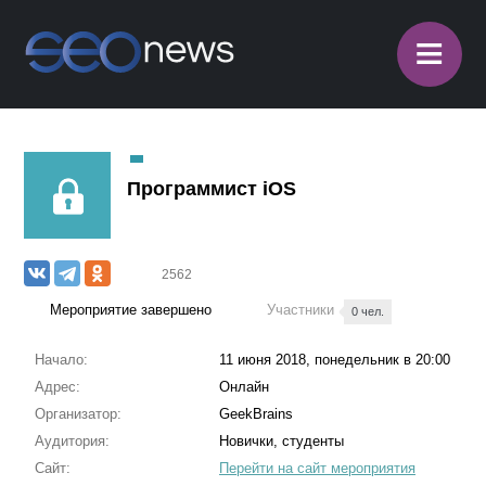
≡
Программист iOS
2562
Мероприятие завершено
Участники
0 чел.
Начало:
11 июня 2018, понедельник в 20:00
Адрес:
Онлайн
Организатор:
GeekBrains
Аудитория:
Новички, студенты
Сайт:
Перейти на сайт мероприятия